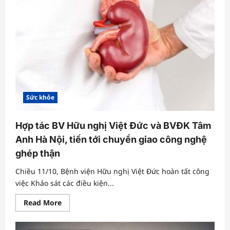
Sức khỏe
Hợp tác BV Hữu nghị Việt Đức và BVĐK Tâm
Anh Hà Nội, tiến tới chuyển giao công nghệ
ghép thận
Chiều 11/10, Bệnh viện Hữu nghị Việt Đức hoàn tất công
việc Khảo sát các điều kiện...
Read
Read More
more
about
Hợp