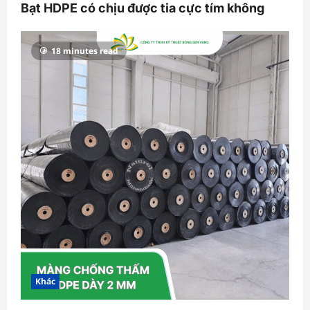
Bạt HDPE có chịu được tia cực tím không
18 minutes read
Khác