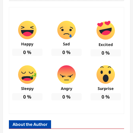
Happy
Sad
Excited
0
%
0
%
0
%
Sleepy
Angry
Surprise
0
%
0
%
0
%
About the Author