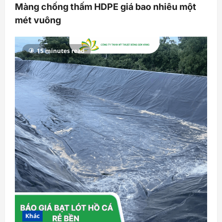
Màng chống thấm HDPE giá bao nhiêu một
mét vuông
15 minutes read
Khác