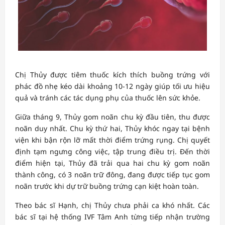
Chị Thủy được tiêm thuốc kích thích buồng trứng với
phác đồ nhẹ kéo dài khoảng 10-12 ngày giúp tối ưu hiệu
quả và tránh các tác dụng phụ của thuốc lên sức khỏe.
Giữa tháng 9, Thủy gom noãn chu kỳ đầu tiên, thu được
noãn duy nhất. Chu kỳ thứ hai, Thủy khóc ngay tại bệnh
viện khi bận rộn lỡ mất thời điểm trứng rụng. Chị quyết
định tạm ngưng công việc, tập trung điều trị. Đến thời
điểm hiện tại, Thủy đã trải qua hai chu kỳ gom noãn
thành công, có 3 noãn trữ đông, đang được tiếp tục gom
noãn trước khi dự trữ buồng trứng cạn kiệt hoàn toàn.
Theo bác sĩ Hạnh, chị Thủy chưa phải ca khó nhất. Các
bác sĩ tại hệ thống IVF Tâm Anh từng tiếp nhận trường