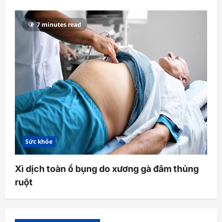
7 minutes read
Sức khỏe
Xì dịch toàn ổ bụng do xương gà đâm thủng
ruột