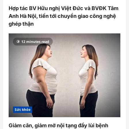
Hợp tác BV Hữu nghị Việt Đức và BVĐK Tâm
Anh Hà Nội, tiến tới chuyển giao công nghệ
ghép thận
12 minutes read
Sức khỏe
Giảm cân, giảm mỡ nội tạng đẩy lùi bệnh