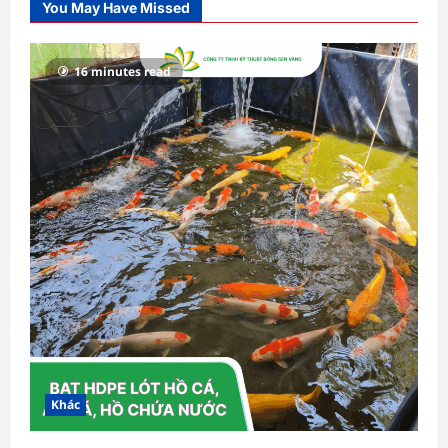
You May Have Missed
16 minutes read
Khác