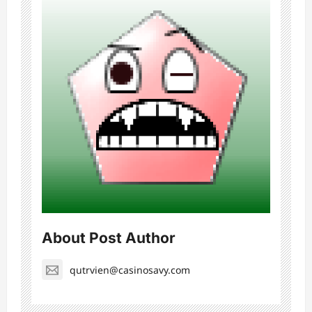
About Post Author
qutrvien@casinosavy.com