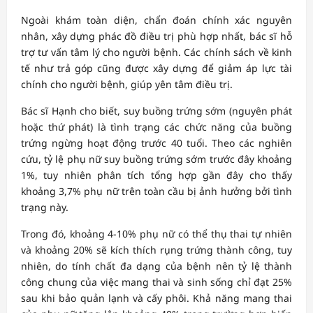
Ngoài khám toàn diện, chẩn đoán chính xác nguyên
nhân, xây dựng phác đồ điều trị phù hợp nhất, bác sĩ hỗ
trợ tư vấn tâm lý cho người bệnh. Các chính sách về kinh
tế như trả góp cũng được xây dựng để giảm áp lực tài
chính cho người bệnh, giúp yên tâm điều trị.
Bác sĩ Hạnh cho biết, suy buồng trứng sớm (nguyên phát
hoặc thứ phát) là tình trạng các chức năng của buồng
trứng ngừng hoạt động trước 40 tuổi. Theo các nghiên
cứu, tỷ lệ phụ nữ suy buồng trứng sớm trước đây khoảng
1%, tuy nhiên phân tích tổng hợp gần đây cho thấy
khoảng 3,7% phụ nữ trên toàn cầu bị ảnh hưởng bởi tình
trạng này.
Trong đó, khoảng 4-10% phụ nữ có thể thụ thai tự nhiên
và khoảng 20% sẽ kích thích rụng trứng thành công, tuy
nhiên, do tính chất đa dạng của bệnh nên tỷ lệ thành
công chung của việc mang thai và sinh sống chỉ đạt 25%
sau khi bảo quản lạnh và cấy phôi. Khả năng mang thai