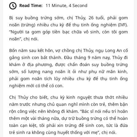
Read Time:
11 Minute, 4 Second
Bị suy buồng trứng sớm, chị Thủy, 26 tuổi, phải gom
noãn (trứng) nhiều chu kỳ để thụ tinh ống nghiệm (IVF).
“Người ta gom góp tiền bạc chữa vô sinh, còn tôi gom
noãn”, chị nói.
Bốn năm sau kết hôn, vợ chồng chị Thủy, ngụ Long An cố
gắng sinh con bất thành. Đầu tháng 9 năm nay, Thủy đi
khám ở địa phương, được chẩn đoán suy buồng trứng
sớm, số lượng nang noãn ít ỏi như phụ nữ mãn kinh,
phải gom noãn tích lũy nhiều chu kỳ để thụ tinh ống
nghiệm mới có thể có con.
Chị Thủy cho biết, chu kỳ kinh nguyệt thưa thớt nhiều
năm trước nhưng chủ quan nghĩ mình còn trẻ, thêm bận
rộn công việc nên không đi khám. “Bác sĩ nói nếu trì hoãn
thêm một vài tháng nữa, dự trữ buồng trứng có thể hoàn
toàn cạn kiệt, tôi phải xin trứng để sinh con, tức là đứa
trẻ sinh ra không cùng huyết thống với mẹ”, chị nói.