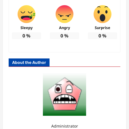
Sleepy
Angry
Surprise
0
%
0
%
0
%
About the Author
Administrator