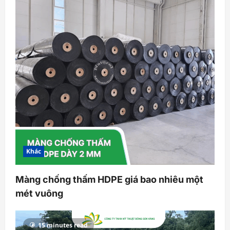
Khác
Màng chống thấm HDPE giá bao nhiêu một
mét vuông
15 minutes read