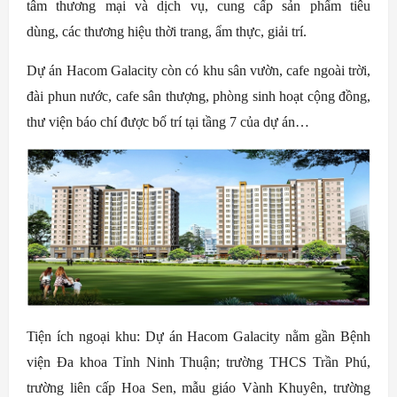
tâm thương mại và dịch vụ, cung cấp sản phẩm tiêu
dùng, các thương hiệu thời trang, ẩm thực, giải trí.
Dự án Hacom Galacity còn có khu sân vườn, cafe ngoài trời,
đài phun nước, cafe sân thượng, phòng sinh hoạt cộng đồng,
thư viện báo chí được bố trí tại tầng 7 của dự án…
Tiện ích ngoại khu:
Dự án Hacom Galacity nằm gần Bệnh
viện Đa khoa Tỉnh Ninh Thuận; trường THCS Trần Phú,
trường liên cấp Hoa Sen, mẫu giáo Vành Khuyên, trường