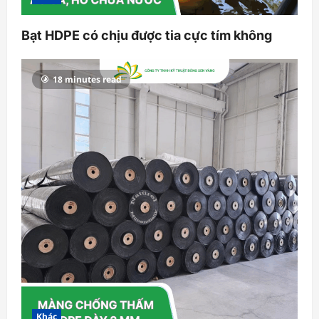
Bạt HDPE có chịu được tia cực tím không
18 minutes read
Khác