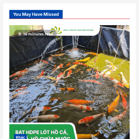
You May Have Missed
16 minutes read
Khác