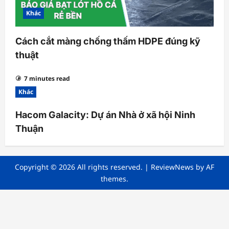
Khác
Cách cắt màng chống thấm HDPE đúng kỹ
thuật
7 minutes read
Khác
Hacom Galacity: Dự án Nhà ở xã hội Ninh
Thuận
Copyright © 2026 All rights reserved.
|
ReviewNews
by AF
themes.