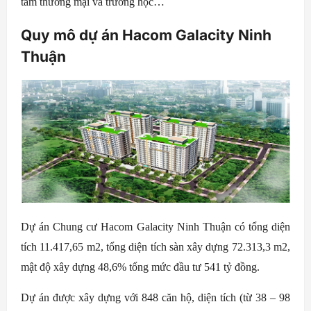
tâm thương mại và trường học…
Quy mô dự án Hacom Galacity Ninh
Thuận
Dự án Chung cư Hacom Galacity Ninh Thuận có tổng diện
tích 11.417,65 m2, tổng diện tích sàn xây dựng 72.313,3 m2,
mật độ xây dựng 48,6% tổng mức đầu tư 541 tỷ đồng.
Dự án được xây dựng với 848 căn hộ, diện tích (từ 38 – 98