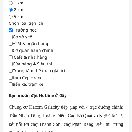
1 km
2 km
5 km
Chọn loại tiện ích
Trường học
Cơ sở y tế
ATM & ngân hàng
Cơ quan hành chính
Café & nhà hàng
Cửa hàng & Siêu thị
Trung tâm thể thao giải trí
Làm đẹp – spa
Bến xe, trạm xe
Bạn muốn đặt Hotline ở đây
Chung cư Hacom Galacity tiếp giáp với 4 trục đường chính:
Trần Nhân Tông, Hoàng Diệu, Cao Bá Quát và Ngô Gia Tự,
kết nối tới chợ Thanh Sơn, chợ Phan Rang, siêu thị, trung