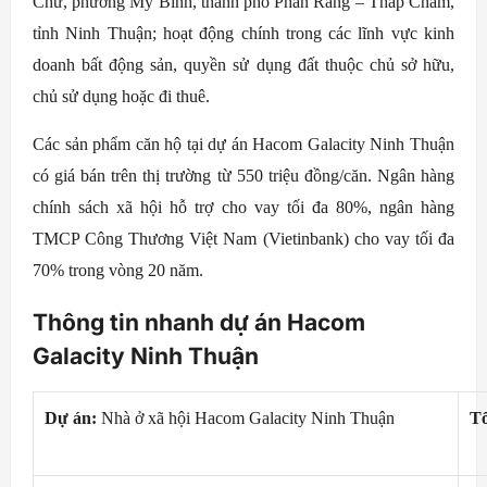
Chữ, phường Mỹ Bình, thành phố Phan Rang – Tháp Chàm,
tỉnh Ninh Thuận; hoạt động chính trong các lĩnh vực kinh
doanh bất động sản, quyền sử dụng đất thuộc chủ sở hữu,
chủ sử dụng hoặc đi thuê.
Các sản phẩm căn hộ tại dự án Hacom Galacity Ninh Thuận
có giá bán trên thị trường từ 550 triệu đồng/căn. Ngân hàng
chính sách xã hội hỗ trợ cho vay tối đa 80%, ngân hàng
TMCP Công Thương Việt Nam (Vietinbank) cho vay tối đa
70% trong vòng 20 năm.
Thông tin nhanh dự án Hacom
Galacity Ninh Thuận
Dự án:
Nhà ở xã hội
Hacom Galacity Ninh Thuận
Tổ