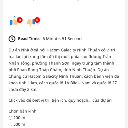
0
0
Read Time:
6 Minute, 51 Second
Dự án Nhà ở xã hội Hacom Galacity Ninh Thuận có vị trí
tọa lạc tại trung tâm đô thị mới, phía sau đường Trần
Nhân Tông, phường Thanh Sơn, ngay trung tâm thành
phố Phan Rang Tháp Chàm, tỉnh Ninh Thuận. Dự án
Chung cư Hacom Galacity Ninh Thuận. cách bệnh viện đa
khoa tỉnh 1 km, cách quốc lộ 1A Bắc – Nam và quốc lộ 27
chưa đầy 2 km.
Click vào để biết vị trí, tiện ích, quy hoạch… của dự án
Chọn bán kính
200 m
500 m