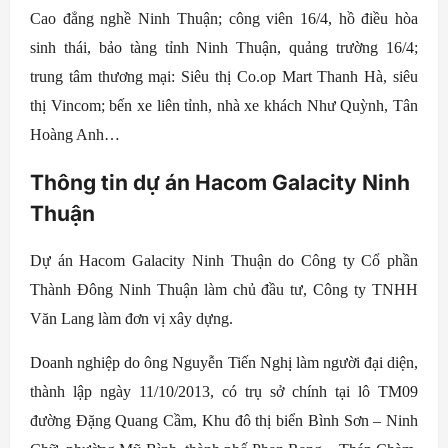
Cao đẳng nghề Ninh Thuận; công viên 16/4, hồ điều hòa
sinh thái, bảo tàng tỉnh Ninh Thuận, quảng trường 16/4;
trung tâm thương mại: Siêu thị Co.op Mart Thanh Hà, siêu
thị Vincom; bến xe liên tỉnh, nhà xe khách Như Quỳnh, Tân
Hoàng Anh…
Thông tin dự án Hacom Galacity Ninh
Thuận
Dự án Hacom Galacity Ninh Thuận do Công ty Cổ phần
Thành Đông Ninh Thuận làm chủ đầu tư, Công ty TNHH
Văn Lang làm đơn vị xây dựng.
Doanh nghiệp do ông Nguyễn Tiến Nghị làm người đại diện,
thành lập ngày 11/10/2013, có trụ sở chính tại lô TM09
đường Đặng Quang Cầm, Khu đô thị biển Bình Sơn – Ninh