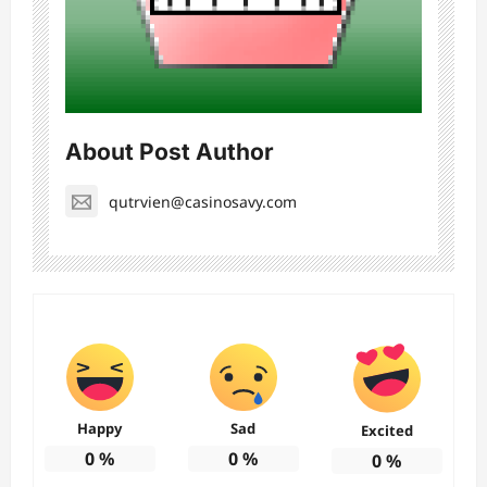
About Post Author
qutrvien@casinosavy.com
Happy
Sad
Excited
0
%
0
%
0
%