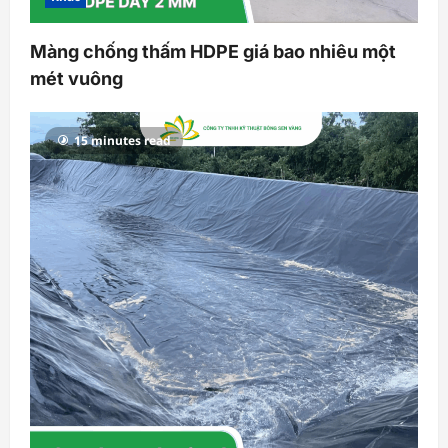
Màng chống thấm HDPE giá bao nhiêu một
mét vuông
15 minutes read