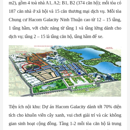
m2), gồm 4 toà nhà A1, A2; B1, B2 (374 căn hộ); mỗi tòa có
187 căn nhà ở xã hội và 15 căn thương mại dịch vụ. Mỗi tòa
Chung cư Hacom Galacity Ninh Thuận cao từ 12 – 15 tầng,
1 tầng hầm, với chức năng từ tầng 1 và tầng lửng dành cho
dịch vụ; tầng 2 – 15 là tầng căn hộ, tầng hầm để xe.
Tiện ích nội khu: Dự án Hacom Galacity dành tới 70% diện
tích cho khuôn viên cây xanh, vui chơi giải trí và các không
gian sinh hoạt cộng đồng. Tầng 1-2 mỗi tòa căn hộ là trung