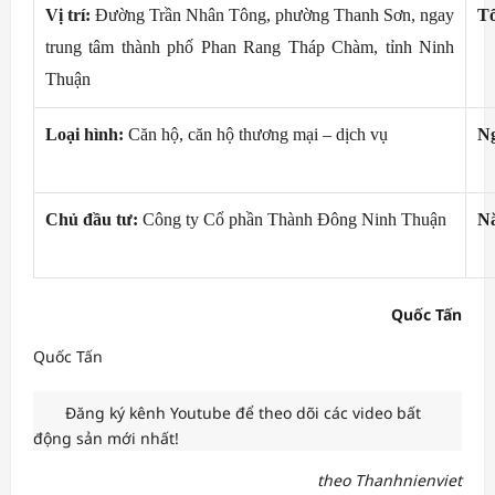
Vị trí:
Đường Trần Nhân Tông, phường Thanh Sơn, ngay
Tổ
trung tâm thành phố Phan Rang Tháp Chàm, tỉnh Ninh
Thuận
Loại hình:
Căn hộ, căn hộ thương mại – dịch vụ
Ng
Chủ đầu tư:
Công ty Cổ phần Thành Đông Ninh Thuận
N
Quốc Tấn
Quốc Tấn
Đăng ký kênh Youtube để theo dõi các video bất
động sản mới nhất!
theo Thanhnienviet