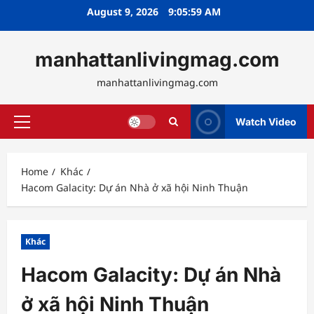
Skip
August 9, 2026
9:06:01 AM
to
content
manhattanlivingmag.com
manhattanlivingmag.com
Watch Video
Primary
Menu
Home
Khác
Hacom Galacity: Dự án Nhà ở xã hội Ninh Thuận
Khác
Hacom Galacity: Dự án Nhà
ở xã hội Ninh Thuận