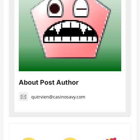
About Post Author
qutrvien@casinosavy.com