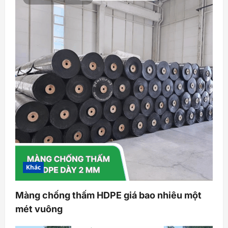
Khác
Màng chống thấm HDPE giá bao nhiêu một
mét vuông