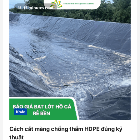
15 minutes read
Khác
Cách cắt màng chống thấm HDPE đúng kỹ
thuật