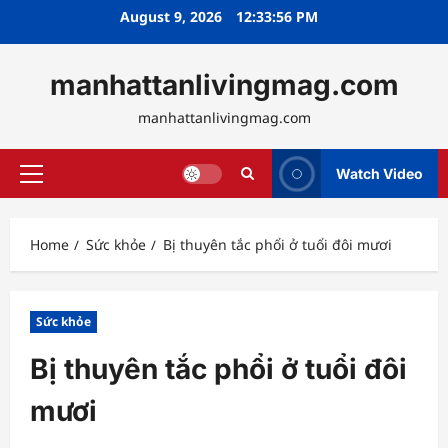
Skip
August 9, 2026
12:33:57 PM
to
content
manhattanlivingmag.com
manhattanlivingmag.com
Watch Video
Primary
Menu
Home
Sức khỏe
Bị thuyên tắc phổi ở tuổi đôi mươi
Sức khỏe
Bị thuyên tắc phổi ở tuổi đôi
mươi