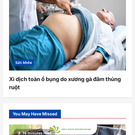
Sức khỏe
Xì dịch toàn ổ bụng do xương gà đâm thủng
ruột
You May Have Missed
16 minutes read