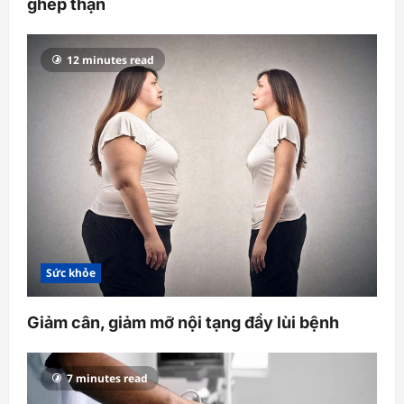
ghép thận
12 minutes read
Sức khỏe
Giảm cân, giảm mỡ nội tạng đẩy lùi bệnh
7 minutes read