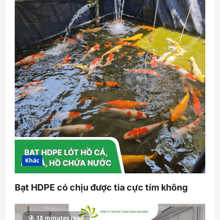
Khác
Bạt HDPE có chịu được tia cực tím không
18 minutes read