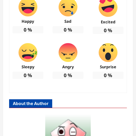
Happy
Sad
Excited
0
%
0
%
0
%
Sleepy
Angry
Surprise
0
%
0
%
0
%
About the Author