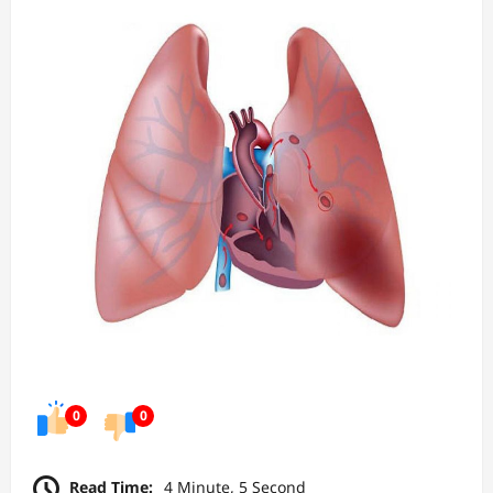
0
0
Read Time:
4 Minute, 5 Second