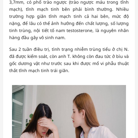
3,7mm, có phổ trào ngược (trào ngược máu trong tĩnh
mạch), tĩnh mạch tinh bên phải bình thường. Nhiều
trường hợp giãn tĩnh mạch tinh cả hai bên, mức độ
nặng, để lâu có thể ảnh hưởng đến chất lượng, số lượng
tinh trùng, nội tiết tố nam testosterone, là nguyên nhân
hàng đầu gây vô sinh nam.
Sau 2 tuần điều trị, tình trạng nhiễm trùng tiểu ở chị N.
đã được kiểm soát, còn anh T. không còn đau tức ở bìu và
gốc dương vật như trước sau khi được mổ vi phẫu thuật
thắt tĩnh mạch tinh trái giãn.