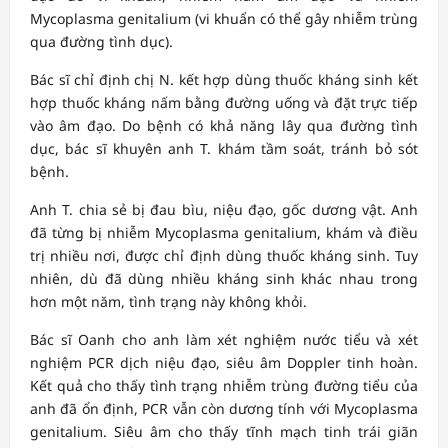
Mycoplasma genitalium (vi khuẩn có thể gây nhiễm trùng
qua đường tình dục).
Bác sĩ chỉ định chị N. kết hợp dùng thuốc kháng sinh kết
hợp thuốc kháng nấm bằng đường uống và đặt trực tiếp
vào âm đạo. Do bệnh có khả năng lây qua đường tình
dục, bác sĩ khuyên anh T. khám tầm soát, tránh bỏ sót
bệnh.
Anh T. chia sẻ bị đau bìu, niệu đạo, gốc dương vật. Anh
đã từng bị nhiễm Mycoplasma genitalium, khám và điều
trị nhiều nơi, được chỉ định dùng thuốc kháng sinh. Tuy
nhiên, dù đã dùng nhiều kháng sinh khác nhau trong
hơn một năm, tình trạng này không khỏi.
Bác sĩ Oanh cho anh làm xét nghiệm nước tiểu và xét
nghiệm PCR dịch niệu đạo, siêu âm Doppler tinh hoàn.
Kết quả cho thấy tình trạng nhiễm trùng đường tiểu của
anh đã ổn định, PCR vẫn còn dương tính với Mycoplasma
genitalium. Siêu âm cho thấy tĩnh mạch tinh trái giãn