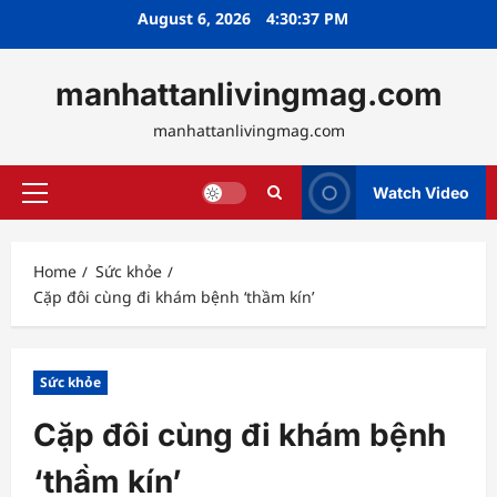
Skip
August 6, 2026
4:30:38 PM
to
content
manhattanlivingmag.com
manhattanlivingmag.com
Watch Video
Primary
Menu
Home
Sức khỏe
Cặp đôi cùng đi khám bệnh ‘thầm kín’
Sức khỏe
Cặp đôi cùng đi khám bệnh
‘thầm kín’