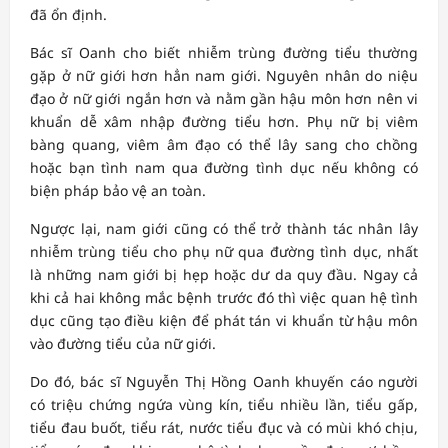
đã ổn định.
Bác sĩ Oanh cho biết nhiễm trùng đường tiểu thường
gặp ở nữ giới hơn hẳn nam giới. Nguyên nhân do niệu
đạo ở nữ giới ngắn hơn và nằm gần hậu môn hơn nên vi
khuẩn dễ xâm nhập đường tiểu hơn. Phụ nữ bị viêm
bàng quang, viêm âm đạo có thể lây sang cho chồng
hoặc bạn tình nam qua đường tình dục nếu không có
biện pháp bảo vệ an toàn.
Ngược lại, nam giới cũng có thể trở thành tác nhân lây
nhiễm trùng tiểu cho phụ nữ qua đường tình dục, nhất
là những nam giới bị hẹp hoặc dư da quy đầu. Ngay cả
khi cả hai không mắc bệnh trước đó thì việc quan hệ tình
dục cũng tạo điều kiện để phát tán vi khuẩn từ hậu môn
vào đường tiểu của nữ giới.
Do đó, bác sĩ Nguyễn Thị Hồng Oanh khuyến cáo người
có triệu chứng ngứa vùng kín, tiểu nhiều lần, tiểu gấp,
tiểu đau buốt, tiểu rát, nước tiểu đục và có mùi khó chịu,