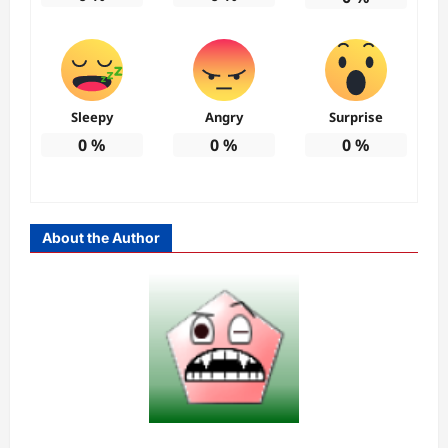
Sleepy
Angry
Surprise
0
%
0
%
0
%
About the Author