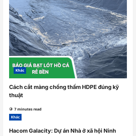
Khác
Cách cắt màng chống thấm HDPE đúng kỹ
thuật
7 minutes read
Khác
Hacom Galacity: Dự án Nhà ở xã hội Ninh