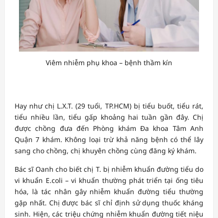
Viêm nhiễm phụ khoa – bệnh thầm kín
Hay như chị L.X.T. (29 tuổi, TP.HCM) bị tiểu buốt, tiểu rát,
tiểu nhiều lần, tiểu gấp khoảng hai tuần gần đây. Chị
được chồng đưa đến Phòng khám Đa khoa Tâm Anh
Quận 7 khám. Không loại trừ khả năng bệnh có thể lây
sang cho chồng, chị khuyên chồng cùng đăng ký khám.
Bác sĩ Oanh cho biết chị T. bị nhiễm khuẩn đường tiểu do
vi khuẩn E.coli – vi khuẩn thường phát triển tại ống tiêu
hóa, là tác nhân gây nhiễm khuẩn đường tiểu thường
gặp nhất. Chị được bác sĩ chỉ định sử dụng thuốc kháng
sinh. Hiện, các triệu chứng nhiễm khuẩn đường tiết niệu