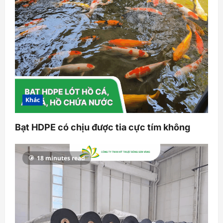
Khác
Bạt HDPE có chịu được tia cực tím không
18 minutes read