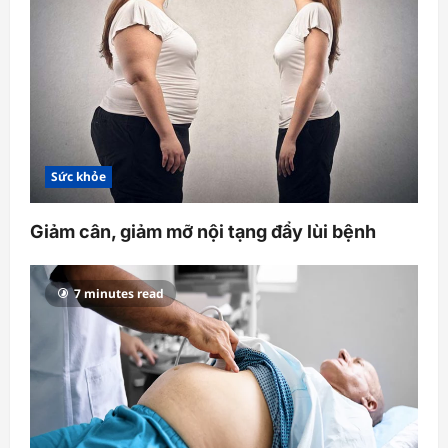
Sức khỏe
Giảm cân, giảm mỡ nội tạng đẩy lùi bệnh
7 minutes read