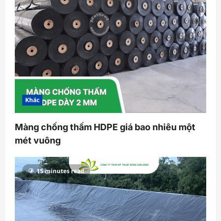
Khác
Màng chống thấm HDPE giá bao nhiêu một
mét vuông
15 minutes read