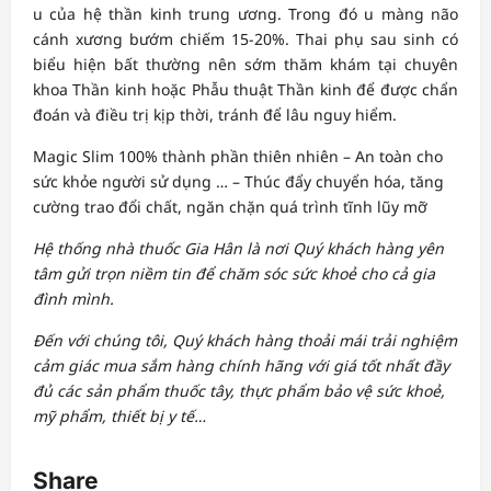
u của hệ thần kinh trung ương. Trong đó u màng não
cánh xương bướm chiếm 15-20%. Thai phụ sau sinh có
biểu hiện bất thường nên sớm thăm khám tại chuyên
khoa Thần kinh hoặc Phẫu thuật Thần kinh để được chẩn
đoán và điều trị kịp thời, tránh để lâu nguy hiểm.
Magic Slim
100% thành phần thiên nhiên – An toàn cho
sức khỏe người sử dụng … – Thúc đẩy chuyển hóa, tăng
cường trao đổi chất, ngăn chặn quá trình tĩnh lũy mỡ
Hệ thống nhà thuốc Gia Hân là nơi Quý khách hàng yên
tâm gửi trọn niềm tin để chăm sóc sức khoẻ cho cả gia
đình mình.
Đến với chúng tôi, Quý khách hàng thoải mái trải nghiệm
cảm giác mua sắm hàng chính hãng với giá tốt nhất đầy
đủ các sản phẩm thuốc tây, thực phẩm bảo vệ sức khoẻ,
mỹ phẩm, thiết bị y tế…
Share