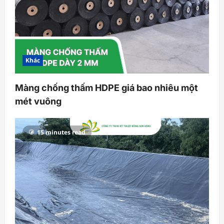
Khác
Màng chống thấm HDPE giá bao nhiêu một
mét vuông
15 minutes read