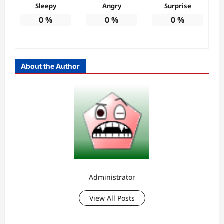
Sleepy
Angry
Surprise
0
%
0
%
0
%
About the Author
Administrator
View All Posts