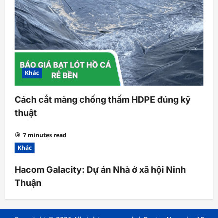
Khác
Cách cắt màng chống thấm HDPE đúng kỹ
thuật
7 minutes read
Khác
Hacom Galacity: Dự án Nhà ở xã hội Ninh
Thuận