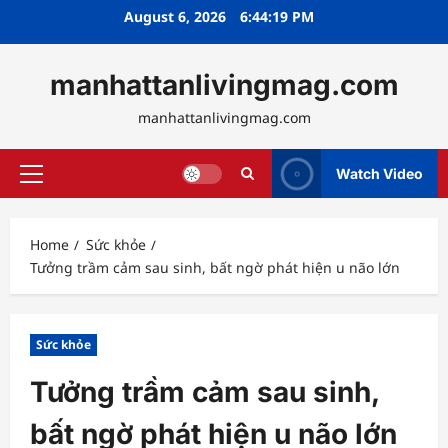
Skip
August 6, 2026
6:44:19 PM
to
content
manhattanlivingmag.com
manhattanlivingmag.com
Watch Video
Primary
Menu
Home
Sức khỏe
Tưởng trầm cảm sau sinh, bất ngờ phát hiện u não lớn
Sức khỏe
Tưởng trầm cảm sau sinh,
bất ngờ phát hiện u não lớn