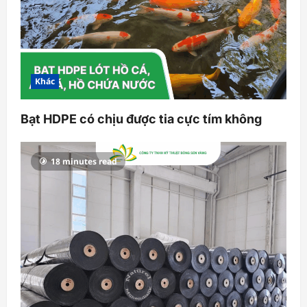
Khác
Bạt HDPE có chịu được tia cực tím không
18 minutes read