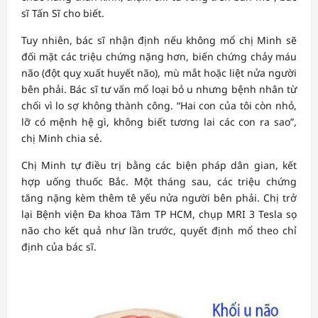
sĩ Tấn Sĩ cho biết.
Tuy nhiên, bác sĩ nhận định nếu không mổ chị Minh sẽ
đối mặt các triệu chứng nặng hơn, biến chứng chảy máu
não (đột quỵ xuất huyết não), mù mắt hoặc liệt nửa người
bên phải. Bác sĩ tư vấn mổ loại bỏ u nhưng bệnh nhân từ
chối vì lo sợ không thành công. “Hai con của tôi còn nhỏ,
lỡ có mệnh hệ gì, không biết tương lai các con ra sao”,
chị Minh chia sẻ.
Chị Minh tự điều trị bằng các biện pháp dân gian, kết
hợp uống thuốc Bắc. Một tháng sau, các triệu chứng
tăng nặng kèm thêm tê yếu nửa người bên phải. Chị trở
lại Bệnh viện Đa khoa Tâm TP HCM, chụp MRI 3 Tesla sọ
não cho kết quả như lần trước, quyết định mổ theo chỉ
định của bác sĩ.