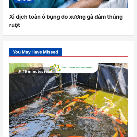
Xì dịch toàn ổ bụng do xương gà đâm thủng
ruột
You May Have Missed
16 minutes read