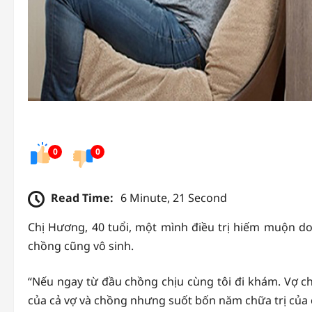
0
0
Read Time:
6 Minute, 21 Second
Chị Hương, 40 tuổi, một mình điều trị hiếm muộn do 
chồng cũng vô sinh.
“Nếu ngay từ đầu chồng chịu cùng tôi đi khám. Vợ ch
của cả vợ và chồng nhưng suốt bốn năm chữa trị của c