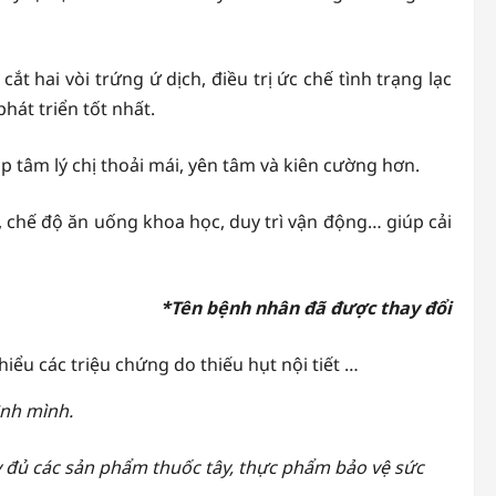
 hai vòi trứng ứ dịch, điều trị ức chế tình trạng lạc
hát triển tốt nhất.
úp tâm lý chị thoải mái, yên tâm và kiên cường hơn.
, chế độ ăn uống khoa học, duy trì vận động… giúp cải
*Tên bệnh nhân đã được thay đổi
iểu các triệu chứng do thiếu hụt nội tiết …
ình mình.
y đủ các sản phẩm thuốc tây, thực phẩm bảo vệ sức