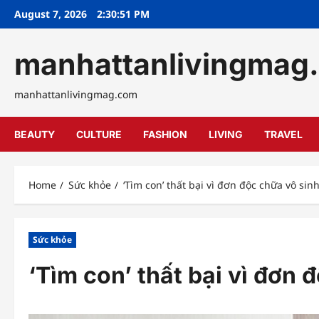
Skip
August 7, 2026
2:30:53 PM
to
content
manhattanlivingmag
manhattanlivingmag.com
BEAUTY
CULTURE
FASHION
LIVING
TRAVEL
Home
Sức khỏe
‘Tìm con’ thất bại vì đơn độc chữa vô sin
Sức khỏe
‘Tìm con’ thất bại vì đơn 