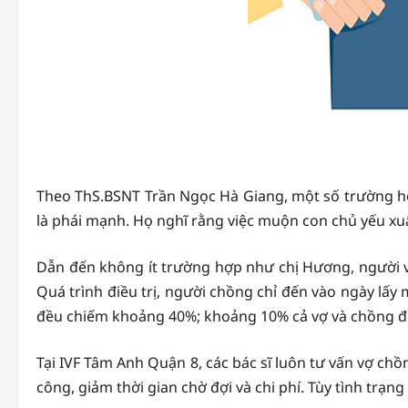
Theo ThS.BSNT Trần Ngọc Hà Giang, một số trường hợ
là phái mạnh. Họ nghĩ rằng việc muộn con chủ yếu xu
Dẫn đến không ít trường hợp như chị Hương, người v
Quá trình điều trị, người chồng chỉ đến vào ngày lấy
đều chiếm khoảng 40%; khoảng 10% cả vợ và chồng đề
Tại IVF Tâm Anh Quận 8, các bác sĩ luôn tư vấn vợ ch
công, giảm thời gian chờ đợi và chi phí. Tùy tình trạng