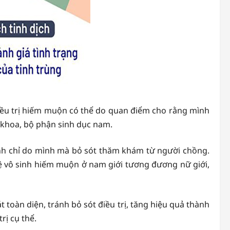
iều trị hiếm muộn có thể do quan điểm cho rằng mình
 khoa, bộ phận sinh dục nam.
inh chỉ do mình mà bỏ sót thăm khám từ người chồng.
 lệ vô sinh hiếm muộn ở nam giới tương đương nữ giới,
toàn diện, tránh bỏ sót điều trị, tăng hiệu quả thành
rị cụ thể.