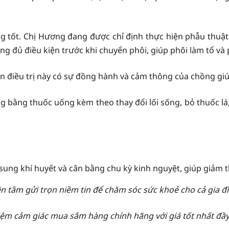
tốt. Chị Hương đang được chỉ định thực hiện phẫu thuật cắt
 đủ điều kiện trước khi chuyển phôi, giúp phôi làm tổ và p
 lần điều trị này có sự đồng hành và cảm thông của chồng gi
ng bằng thuốc uống kèm theo thay đổi lối sống, bỏ thuốc lá
sung khí huyết và cân bằng chu kỳ kinh nguyệt, giúp giảm th
n tâm gửi trọn niềm tin để chăm sóc sức khoẻ cho cả gia đ
hiệm cảm giác mua sắm hàng chính hãng với giá tốt nhất đầ