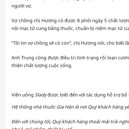
người vợ.
Vợ chồng chị Hương có được 8 phôi ngày 5 chất lượng 
nội mạc tử cung bằng thuốc, chuẩn bị niêm mạc tử cung
“Tôi tin vợ chồng sẽ có con”, chị Hương nói, cho biết
Anh Trung cũng được điều trị tình trạng rối loạn cươ
thiện chất lượng cuộc sống.
Viên uống
Slady
được biết đến với tác dụng hỗ trợ bổ 
Hệ thống nhà thuốc Gia Hân là nơi Quý khách hàng yê
Đến với chúng tôi, Quý khách hàng thoải mái trải ng