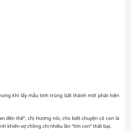
nhưng khi lấy mẫu tinh trùng bất thành mới phát hiện
n đến thế”, chị Hương nói, cho biết chuyện có con là
h khiến vợ chồng chị nhiều lần “tìm con” thất bại.