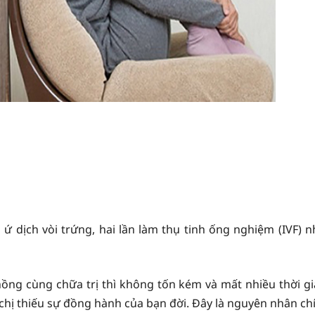
ứ dịch vòi trứng, hai lần làm thụ tinh ống nghiệm (IVF) 
ồng cùng chữa trị thì không tốn kém và mất nhiều thời gia
hị thiếu sự đồng hành của bạn đời. Đây là nguyên nhân chín