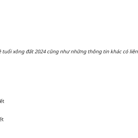
về tuổi xông đất 2024 cũng như những thông tin khác có liê
ết
ết