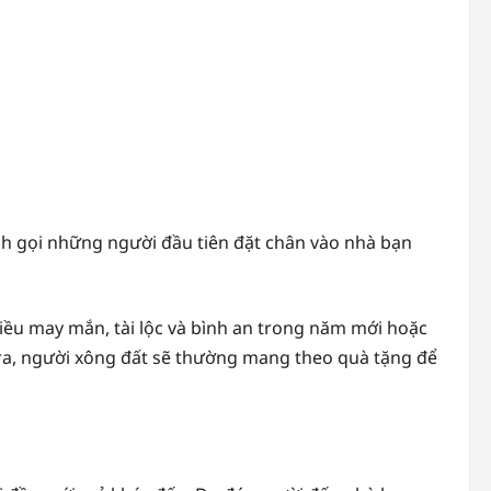
ách gọi những người đầu tiên đặt chân vào nhà bạn
hiều may mắn, tài lộc và bình an trong năm mới hoặc
i ra, người xông đất sẽ thường mang theo quà tặng để