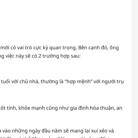
 mới có vai trò cực kỳ quan trọng. Bên cạnh đó, ông
g việc này sẽ có 2 trường hợp sau:
tuổi với chủ nhà, thường là “hợp mệnh” với người trụ
t tính, khỏe mạnh cũng như gia đình hòa thuận, an
hà vào những ngày đầu năm sẽ mang lại xui xẻo và