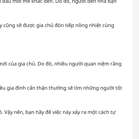
i đầu mới mẻ khác đến. Do đó, người đến nhà bạn
ày cũng sẽ được gia chủ đón tiếp nồng nhiệt cùng
ới của gia chủ. Do đó, nhiều người quan niệm rằng
hiều gia đình cẩn thận thường sẽ tìm những người tốt
ó. Vậy nên, bạn hãy để việc này xảy ra một cách tự