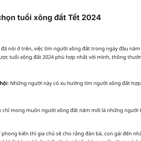
chọn tuổi xông đất Tết 2024
 đã nói ở trên, việc tìm người xông đất trong ngày đầu năm
ược tuổi xông đất 2024 phù hợp nhất với mình, thông thườn
 hội
: Những người này có xu hướng tìm người xông đất hợp 
y chỉ mong muốn người xông đất năm mới là những người tố
ĩ phong kiến thì gia chủ sẽ cho rằng đàn bà, con gái đến n