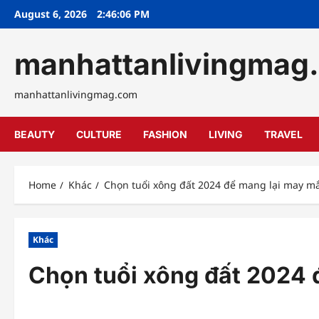
Skip
August 6, 2026
2:46:07 PM
to
content
manhattanlivingmag
manhattanlivingmag.com
BEAUTY
CULTURE
FASHION
LIVING
TRAVEL
Home
Khác
Chọn tuổi xông đất 2024 để mang lại may mắn
Khác
Chọn tuổi xông đất 2024 đ