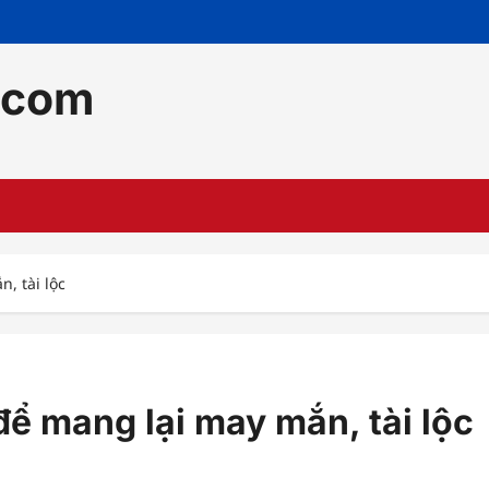
.com
, tài lộc
ể mang lại may mắn, tài lộc