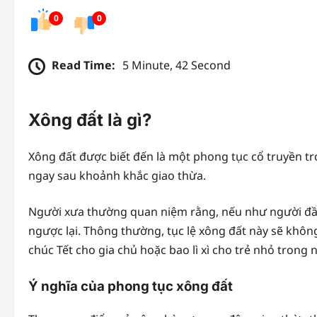
0
0
Read Time:
5 Minute, 42 Second
Xông đất là gì?
Xông đất được biết đến là một phong tục cổ truyền tr
ngay sau khoảnh khắc giao thừa.
Người xưa thường quan niệm rằng, nếu như người đầu t
ngược lại. Thông thường, tục lệ xông đất này sẽ khôn
chúc Tết cho gia chủ hoặc bao lì xì cho trẻ nhỏ trong
Ý nghĩa của phong tục xông đất