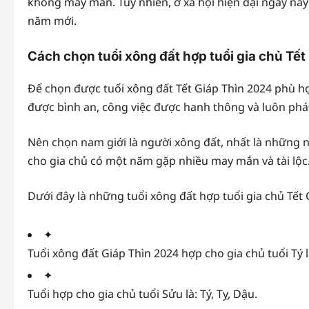
không may mắn. Tuy nhiên, ở xã hội hiện đại ngày nay t
năm mới.
Cách chọn tuổi xông đất hợp tuổi gia chủ Tế
Để chọn được tuổi xông đất Tết Giáp Thìn 2024 phù hợ
được bình an, công việc được hanh thông và luôn phát
Nên chọn nam giới là người xông đất, nhất là những n
cho gia chủ có một năm gặp nhiều may mắn và tài lộc
Dưới đây là những tuổi xông đất hợp tuổi gia chủ Tết
✦
Tuổi xông đất Giáp Thìn 2024 hợp cho gia chủ tuổi Tý là
✦
Tuổi hợp cho gia chủ tuổi Sửu là: Tý, Tỵ, Dậu.