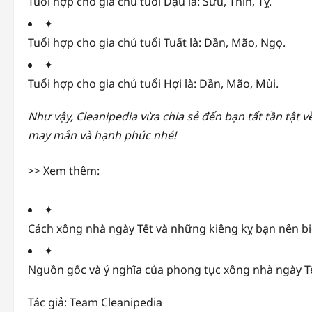
Tuổi hợp cho gia chủ tuổi Dậu là: Sửu, Thìn, Tỵ.
✦
Tuổi hợp cho gia chủ tuổi Tuất là: Dần, Mão, Ngọ.
✦
Tuổi hợp cho gia chủ tuổi Hợi là: Dần, Mão, Mùi.
Như vậy, Cleanipedia vừa chia sẻ đến bạn tất tần tật 
may mắn và hạnh phúc nhé!
>> Xem thêm:
✦
Cách xông nhà ngày Tết và những kiêng kỵ bạn nên bi
✦
Nguồn gốc và ý nghĩa của phong tục xông nhà ngày T
Tác giả: Team Cleanipedia