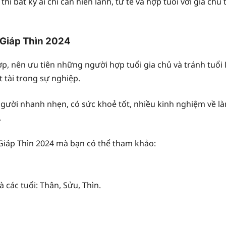
hì bất kỳ ai chỉ cần hiền lành, tử tế và hợp tuổi với gia ch
t Giáp Thìn 2024
p, nên ưu tiên những người hợp tuổi gia chủ và tránh tuổi 
 tài trong sự nghiệp.
gười nhanh nhẹn, có sức khoẻ tốt, nhiều kinh nghiệm về làm
.
 Giáp Thìn 2024 mà bạn có thể tham khảo:
 các tuổi: Thân, Sửu, Thìn.