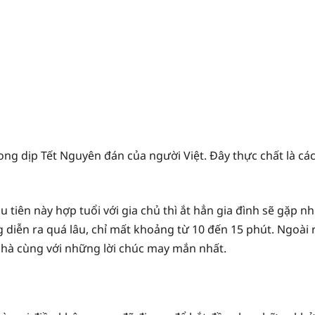
ong dịp Tết Nguyên đán của người Việt. Đây thực chất là c
iên này hợp tuổi với gia chủ thì ắt hẳn gia đình sẽ gặp n
g diễn ra quá lâu, chỉ mất khoảng từ 10 đến 15 phút. Ngoà
 nhà cùng với những lời chúc may mắn nhất.