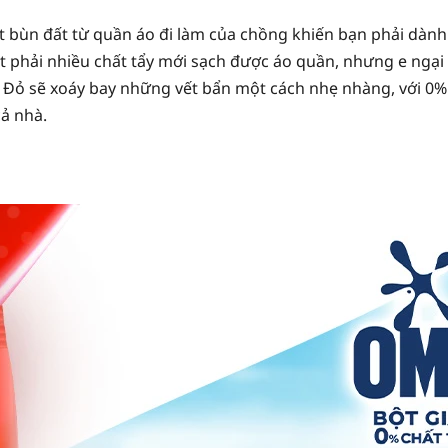
 bùn đất từ quần áo đi làm của chồng khiến bạn phải dành
 phải nhiều chất tẩy mới sạch được áo quần, nhưng e ngại 
Đỏ sẽ xoáy bay những vết bẩn một cách nhẹ nhàng, với 0% c
cả nhà.