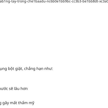
ụng bột giặt, chẳng hạn như:
 nước sẽ lâu hơn
ắng gây mất thẩm mỹ