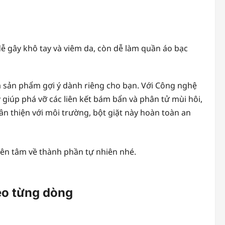
dễ gây khô tay và viêm da, còn dễ làm quần áo bạc
là sản phẩm gợi ý dành riêng cho bạn. Với Công nghệ
giúp phá vỡ các liên kết bám bẩn và phân tử mùi hôi,
ân thiện với môi trường, bột giặt này hoàn toàn an
 yên tâm về thành phần tự nhiên nhé.
heo từng dòng