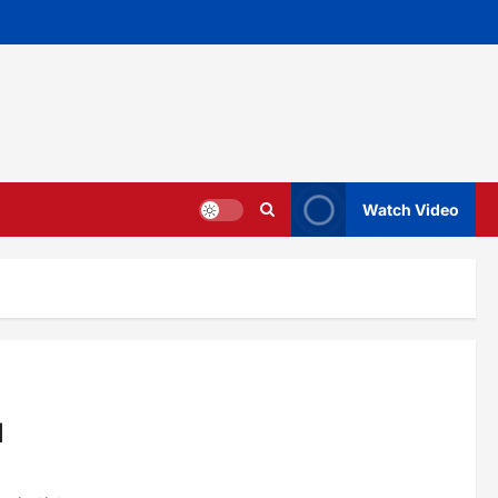
Watch Video
u