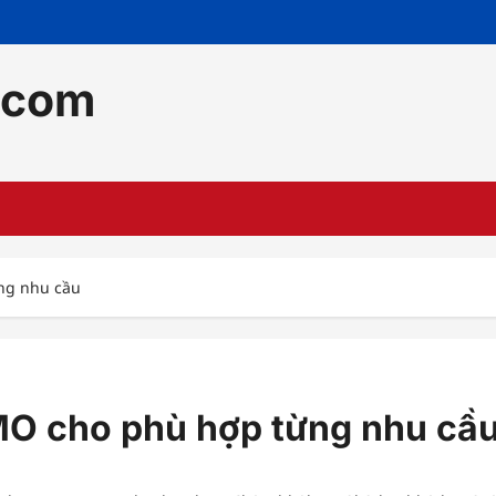
.com
ng nhu cầu
MO cho phù hợp từng nhu cầ