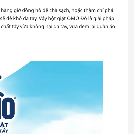
 hàng giờ đồng hồ để chà sạch, hoặc thậm chí phải
sẽ dễ khô da tay. Vậy bột giặt OMO Đỏ là giải pháp
hất tẩy vừa không hại da tay, vừa đem lại quần áo