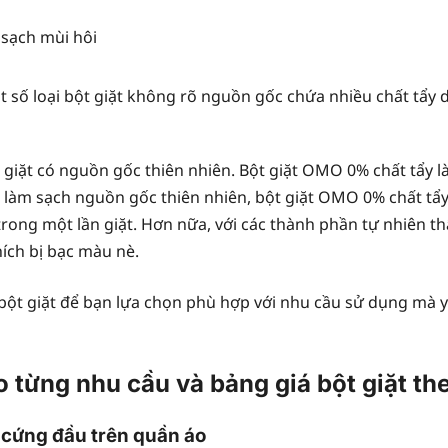
 sạch mùi hôi
 số loại bột giặt không rõ nguồn gốc chứa nhiều chất tẩy 
 giặt có nguồn gốc thiên nhiên. Bột giặt OMO 0% chất tẩy 
làm sạch nguồn gốc thiên nhiên, bột giặt OMO 0% chất tẩy 
rong một lần giặt. Hơn nữa, với các thành phần tự nhiên th
hích bị bạc màu nè.
ại bột giặt để bạn lựa chọn phù hợp với nhu cầu sử dụng mà
o từng nhu cầu và bảng giá bột giặt t
 cứng đầu trên quần áo