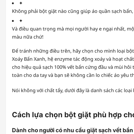
✦
Không phải bột giặt nào cũng giúp áo quần sạch bẩn,
✦
Và điều quan trọng mà mọi người hay e ngại nhất, một
màu nữa chứ!
Để tránh những điều trên, hãy chọn cho mình loại bột
Xoáy Bẩn Xanh, hệ enzyme tác động xoáy và hoạt chất 
cho hiệu quả sạch 100% vết bẩn cứng đầu và mùi hôi t
toàn cho da tay và bạn sẽ không cần lo chiếc áo yêu t
Nói không với chất tẩy, dưới đây là danh sách các lo
Cách lựa chọn bột giặt phù hợp ch
Dành cho người có nhu cầu giặt sạch vết bẩn