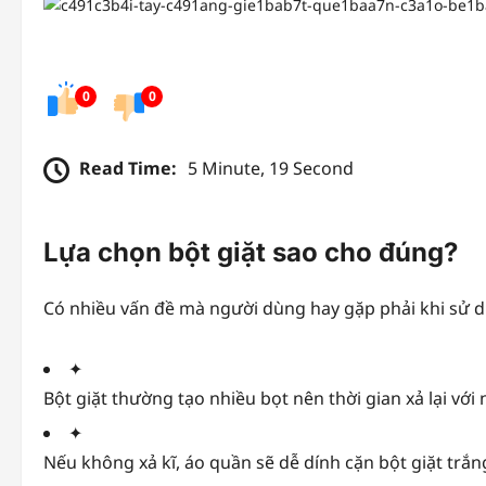
0
0
Read Time:
5 Minute, 19 Second
Lựa chọn bột giặt sao cho đúng?
Có nhiều vấn đề mà người dùng hay gặp phải khi sử d
✦
Bột giặt thường tạo nhiều bọt nên thời gian xả lại với
✦
Nếu không xả kĩ, áo quần sẽ dễ dính cặn bột giặt tr