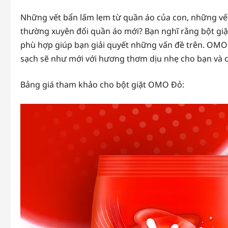
Những vết bẩn lấm lem từ quần áo của con, những vết
thường xuyên đổi quần áo mới? Bạn nghĩ rằng bột giặt
phù hợp giúp bạn giải quyết những vấn đề trên. OMO 
sạch sẽ như mới với hương thơm dịu nhẹ cho bạn và 
Bảng giá tham khảo cho bột giặt OMO Đỏ: