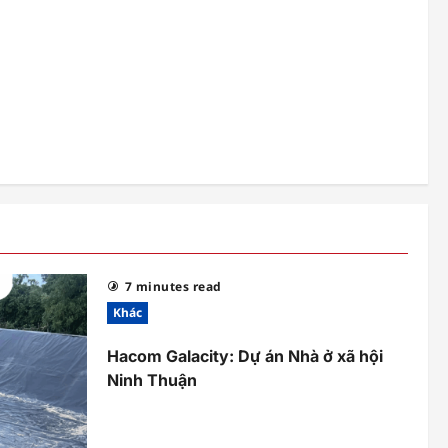
7 minutes read
Khác
Hacom Galacity: Dự án Nhà ở xã hội
Ninh Thuận