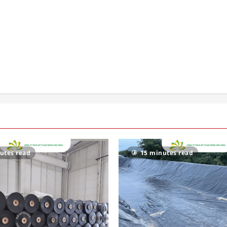
utes read
15 minutes read