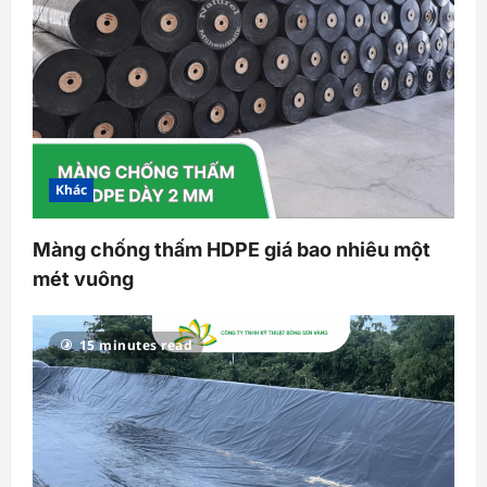
Khác
Màng chống thấm HDPE giá bao nhiêu một
mét vuông
15 minutes read