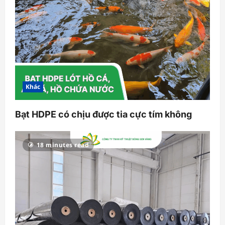
Khác
Bạt HDPE có chịu được tia cực tím không
18 minutes read