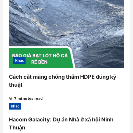
Khác
Cách cắt màng chống thấm HDPE đúng kỹ
thuật
7 minutes read
Khác
Hacom Galacity: Dự án Nhà ở xã hội Ninh
Thuận