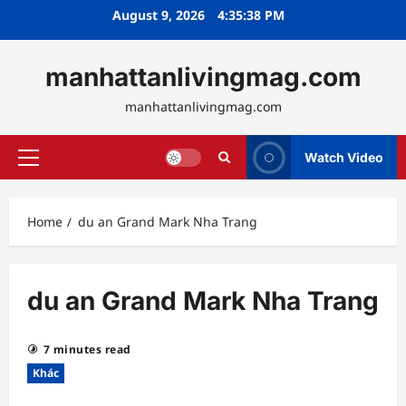
Skip
August 9, 2026
4:35:38 PM
to
content
manhattanlivingmag.com
manhattanlivingmag.com
Watch Video
Primary
Menu
Home
du an Grand Mark Nha Trang
du an Grand Mark Nha Trang
7 minutes read
Khác